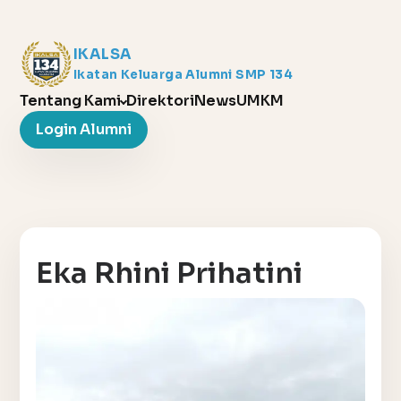
IKALSA
Ikatan Keluarga Alumni SMP 134
Tentang Kami
Direktori
News
UMKM
Login Alumni
Eka Rhini Prihatini