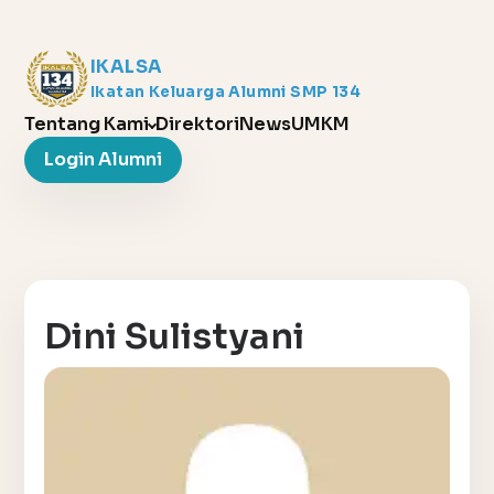
IKALSA
Ikatan Keluarga Alumni SMP 134
Tentang Kami
Direktori
News
UMKM
Login Alumni
Dini Sulistyani