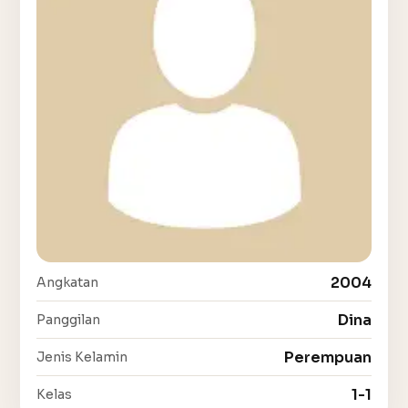
2004
Angkatan
Dina
Panggilan
Perempuan
Jenis Kelamin
1-1
Kelas