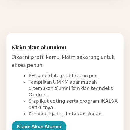
Klaim akun alumnimu
Jika ini profil kamu, klaim sekarang untuk
akses penuh:
Perbarui data profil kapan pun.
Tampilkan UMKM agar mudah
ditemukan alumni lain dan terindeks
Google.
Siap ikut voting serta program IKALSA
berikutnya.
Perluas jejaring lintas angkatan.
Klaim Akun Alumni