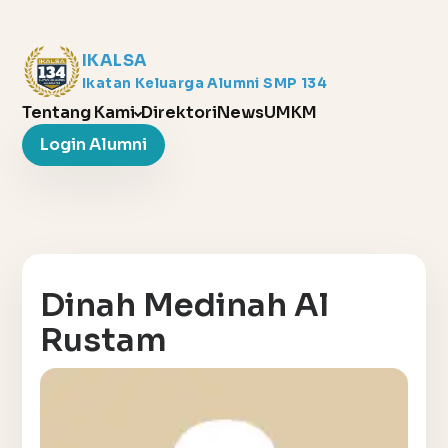
IKALSA
Ikatan Keluarga Alumni SMP 134
Tentang Kami
Direktori
News
UMKM
Login Alumni
Dinah Medinah Al
Rustam