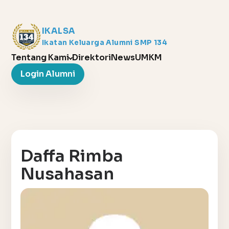
IKALSA
Ikatan Keluarga Alumni SMP 134
Tentang Kami
Direktori
News
UMKM
Login Alumni
Daffa Rimba
Nusahasan