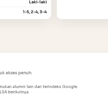
Laki-laki
1-5, 2-4, 3-4
tuk akses penuh:
ukan alumni lain dan terindeks Google.
LSA berikutnya.