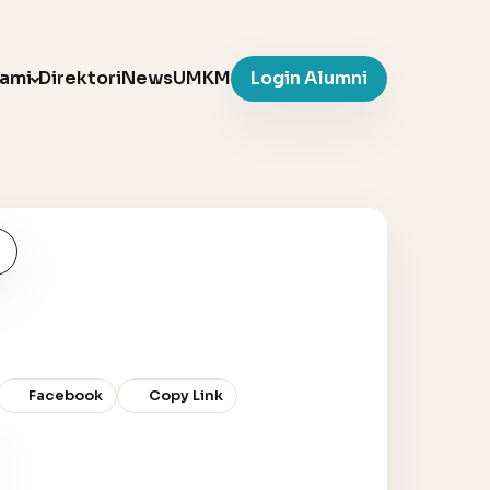
Kami
Direktori
News
UMKM
Login Alumni
Facebook
Copy Link