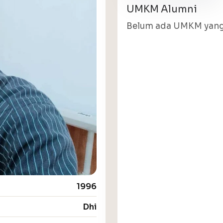
UMKM Alumni
Belum ada UMKM yang 
1996
Dhi