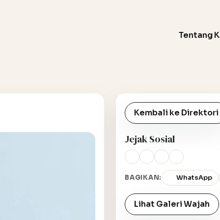
Tentang 
Kembali ke Direktori
Jejak Sosial
BAGIKAN:
WhatsApp
Lihat Galeri Wajah