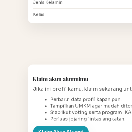
Jenis Kelamin
Kelas
Klaim akun alumnimu
Jika ini profil kamu, klaim sekarang un
Perbarui data profil kapan pun.
Tampilkan UMKM agar mudah ditem
Siap ikut voting serta program IKA
Perluas jejaring lintas angkatan.
Klaim Akun Alumni