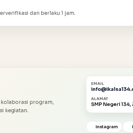
erverifikasi dan berlaku 1 jam.
EMAIL
info@ikalsa134.
ALAMAT
 kolaborasi program,
SMP Negeri 134, 
i kegiatan.
Instagram