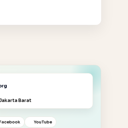
org
Jakarta Barat
Facebook
YouTube