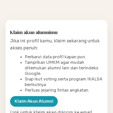
Klaim akun alumnimu
Jika ini profil kamu, klaim sekarang untuk
akses penuh:
Perbarui data profil kapan pun.
Tampilkan UMKM agar mudah
ditemukan alumni lain dan terindeks
Google.
Siap ikut voting serta program IKALSA
berikutnya.
Perluas jejaring lintas angkatan.
Klaim Akun Alumni
Link untuk klaim akan dikirim ke email