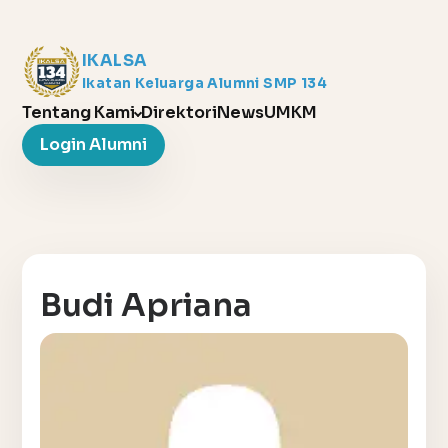
IKALSA
Ikatan Keluarga Alumni SMP 134
Tentang Kami
Direktori
News
UMKM
Login Alumni
Budi Apriana