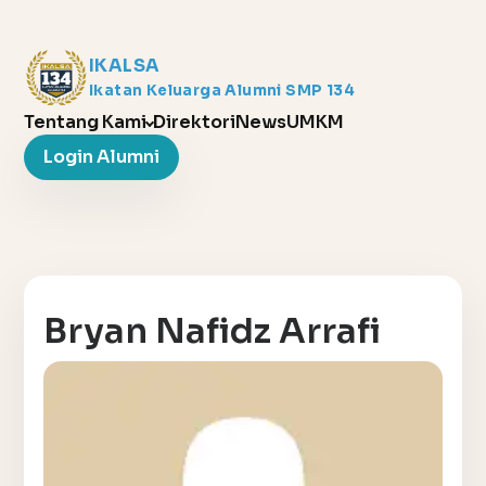
IKALSA
Ikatan Keluarga Alumni SMP 134
Tentang Kami
Direktori
News
UMKM
Login Alumni
Bryan Nafidz Arrafi