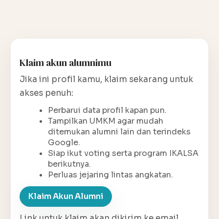
Klaim akun alumnimu
Jika ini profil kamu, klaim sekarang untuk
akses penuh:
Perbarui data profil kapan pun.
Tampilkan UMKM agar mudah
ditemukan alumni lain dan terindeks
Google.
Siap ikut voting serta program IKALSA
berikutnya.
Perluas jejaring lintas angkatan.
Klaim Akun Alumni
Link untuk klaim akan dikirim ke email