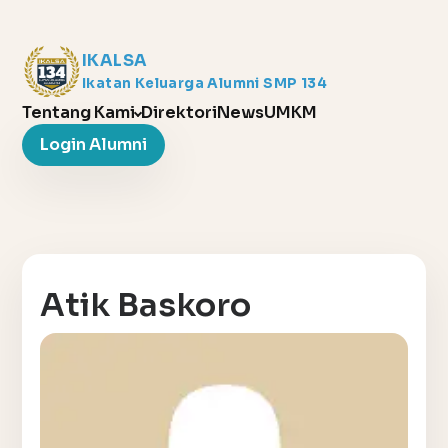
IKALSA
Ikatan Keluarga Alumni SMP 134
Tentang Kami
Direktori
News
UMKM
Login Alumni
Atik Baskoro