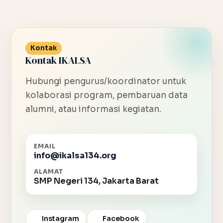
Kontak
Kontak IKALSA
Hubungi pengurus/koordinator untuk
kolaborasi program, pembaruan data
alumni, atau informasi kegiatan.
EMAIL
info@ikalsa134.org
ALAMAT
SMP Negeri 134, Jakarta Barat
Instagram
Facebook