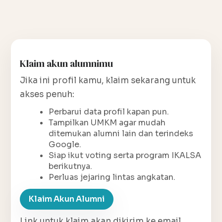
Klaim akun alumnimu
Jika ini profil kamu, klaim sekarang untuk
akses penuh:
Perbarui data profil kapan pun.
Tampilkan UMKM agar mudah
ditemukan alumni lain dan terindeks
Google.
Siap ikut voting serta program IKALSA
berikutnya.
Perluas jejaring lintas angkatan.
Klaim Akun Alumni
Link untuk klaim akan dikirim ke email