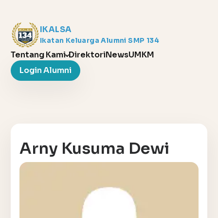
IKALSA
Ikatan Keluarga Alumni SMP 134
Tentang Kami
Direktori
News
UMKM
Login Alumni
Arny Kusuma Dewi