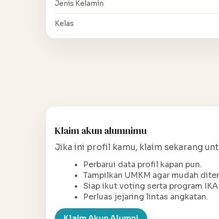
Jenis Kelamin
Kelas
Klaim akun alumnimu
Jika ini profil kamu, klaim sekarang un
Perbarui data profil kapan pun.
Tampilkan UMKM agar mudah ditem
Siap ikut voting serta program IKA
Perluas jejaring lintas angkatan.
Klaim Akun Alumni