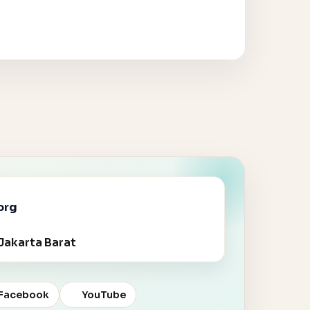
org
Jakarta Barat
Facebook
YouTube