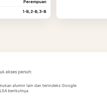
Perempuan
1-B, 2-B, 3-B
tuk akses penuh:
ukan alumni lain dan terindeks Google.
LSA berikutnya.