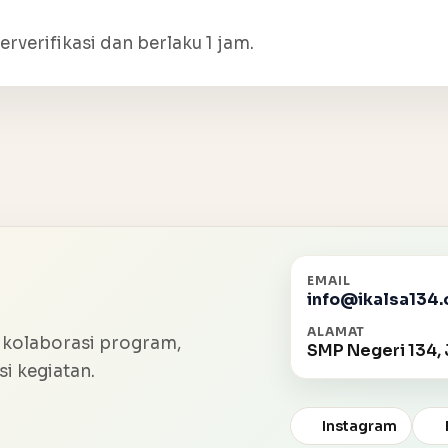
erverifikasi dan berlaku 1 jam.
EMAIL
info@ikalsa134.
ALAMAT
 kolaborasi program,
SMP Negeri 134, 
i kegiatan.
Instagram