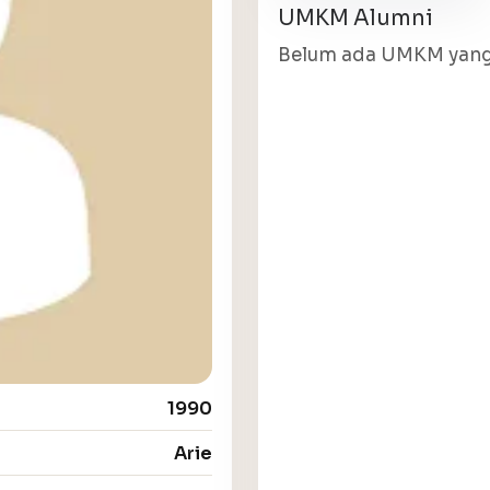
UMKM Alumni
Belum ada UMKM yang 
1990
Arie