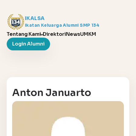
IKALSA
Ikatan Keluarga Alumni SMP 134
Tentang Kami
Direktori
News
UMKM
Login Alumni
Anton Januarto