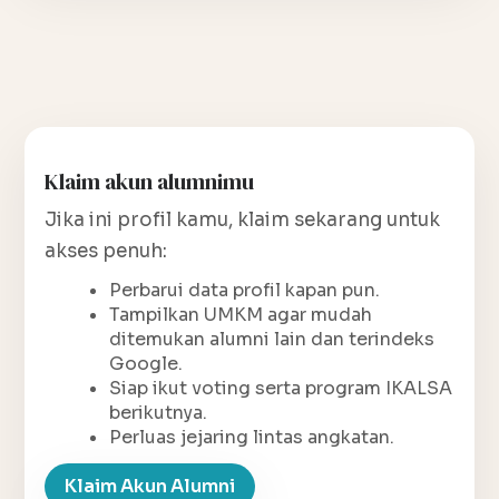
Klaim akun alumnimu
Jika ini profil kamu, klaim sekarang untuk
akses penuh:
Perbarui data profil kapan pun.
Tampilkan UMKM agar mudah
ditemukan alumni lain dan terindeks
Google.
Siap ikut voting serta program IKALSA
berikutnya.
Perluas jejaring lintas angkatan.
Klaim Akun Alumni