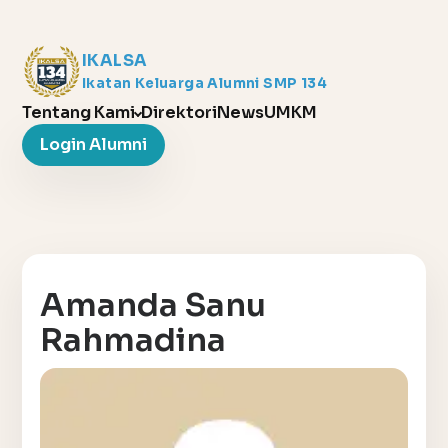
IKALSA
Ikatan Keluarga Alumni SMP 134
Tentang Kami
Direktori
News
UMKM
Login Alumni
Amanda Sanu
Rahmadina