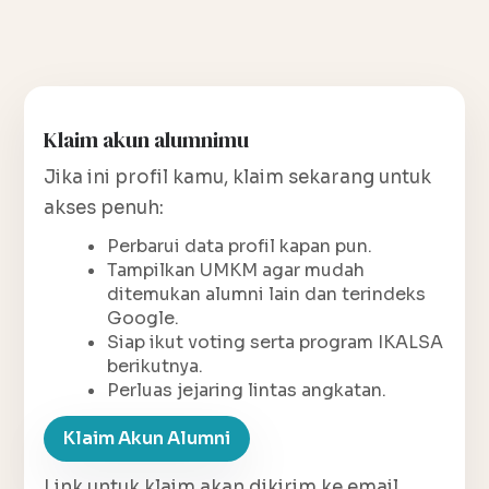
Klaim akun alumnimu
Jika ini profil kamu, klaim sekarang untuk
akses penuh:
Perbarui data profil kapan pun.
Tampilkan UMKM agar mudah
ditemukan alumni lain dan terindeks
Google.
Siap ikut voting serta program IKALSA
berikutnya.
Perluas jejaring lintas angkatan.
Klaim Akun Alumni
Link untuk klaim akan dikirim ke email