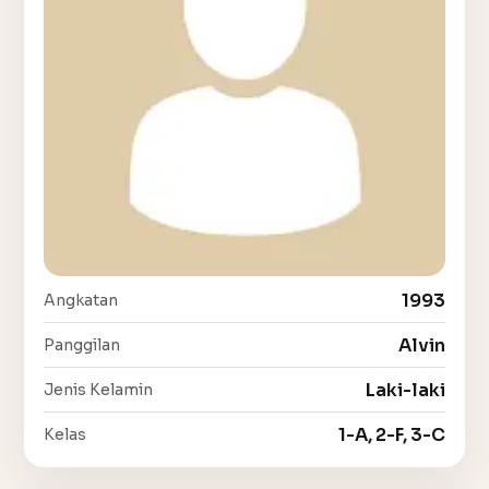
1993
Angkatan
Alvin
Panggilan
Laki-laki
Jenis Kelamin
1-A, 2-F, 3-C
Kelas