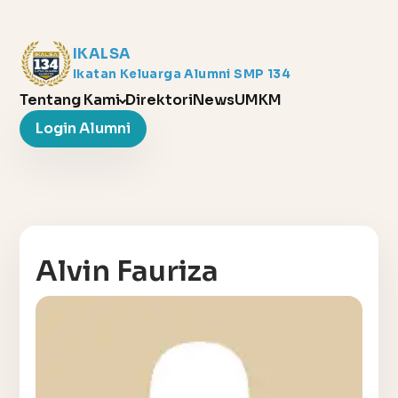
IKALSA
Ikatan Keluarga Alumni SMP 134
Tentang Kami
Direktori
News
UMKM
Login Alumni
Alvin Fauriza