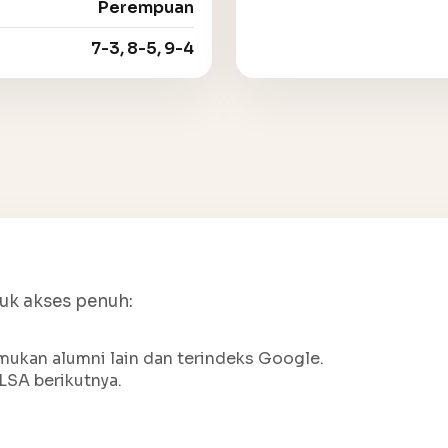
Perempuan
7-3, 8-5, 9-4
tuk akses penuh:
ukan alumni lain dan terindeks Google.
LSA berikutnya.