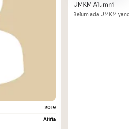
UMKM Alumni
Belum ada UMKM yang 
2019
Alifia