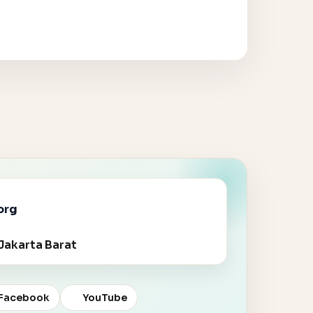
org
Jakarta Barat
Facebook
YouTube