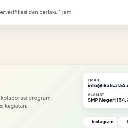
erverifikasi dan berlaku 1 jam.
EMAIL
info@ikalsa134.
ALAMAT
 kolaborasi program,
SMP Negeri 134, 
i kegiatan.
Instagram