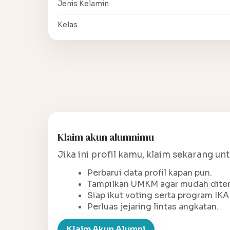
Jenis Kelamin
Kelas
Klaim akun alumnimu
Jika ini profil kamu, klaim sekarang un
Perbarui data profil kapan pun.
Tampilkan UMKM agar mudah ditem
Siap ikut voting serta program IKA
Perluas jejaring lintas angkatan.
Klaim Akun Alumni