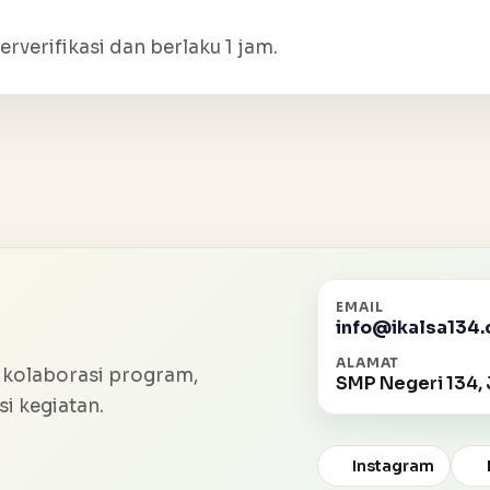
erverifikasi dan berlaku 1 jam.
EMAIL
info@ikalsa134.
ALAMAT
 kolaborasi program,
SMP Negeri 134, 
i kegiatan.
Instagram