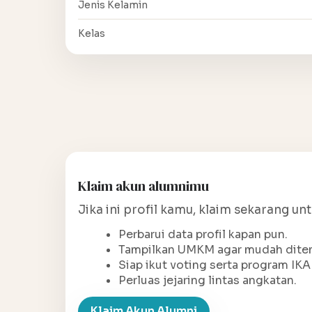
Jenis Kelamin
Kelas
Klaim akun alumnimu
Jika ini profil kamu, klaim sekarang un
Perbarui data profil kapan pun.
Tampilkan UMKM agar mudah ditem
Siap ikut voting serta program IKA
Perluas jejaring lintas angkatan.
Klaim Akun Alumni