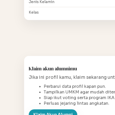
Jenis Kelamin
Kelas
Klaim akun alumnimu
Jika ini profil kamu, klaim sekarang un
Perbarui data profil kapan pun.
Tampilkan UMKM agar mudah ditem
Siap ikut voting serta program IKA
Perluas jejaring lintas angkatan.
Klaim Akun Alumni