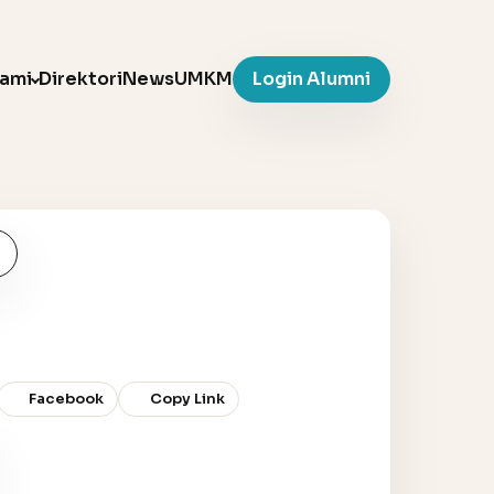
Kami
Direktori
News
UMKM
Login Alumni
Facebook
Copy Link