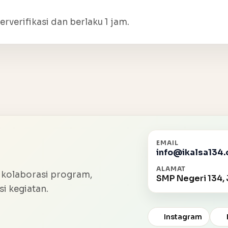
erverifikasi dan berlaku 1 jam.
EMAIL
info@ikalsa134.
ALAMAT
 kolaborasi program,
SMP Negeri 134, 
i kegiatan.
Instagram