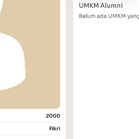
UMKM Alumni
Belum ada UMKM yang 
2000
Fikri