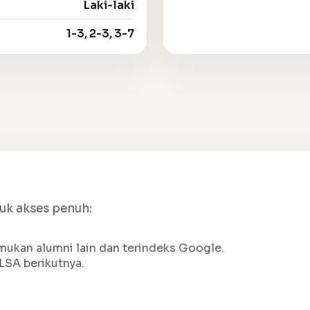
Laki-laki
1-3, 2-3, 3-7
tuk akses penuh:
ukan alumni lain dan terindeks Google.
LSA berikutnya.