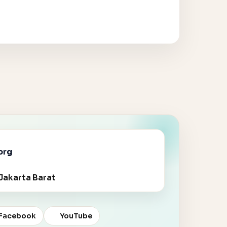
org
Jakarta Barat
Facebook
YouTube