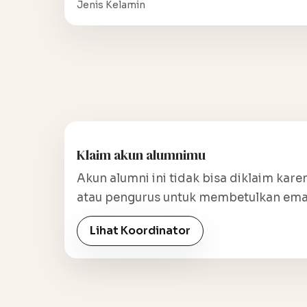
Jenis Kelamin
Klaim akun alumnimu
Akun alumni ini tidak bisa diklaim k
atau pengurus untuk membetulkan email
Lihat Koordinator