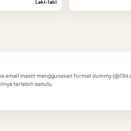
Laki-laki
arena email masih menggunakan format dummy (@134.
nya terlebih dahulu.