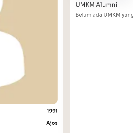
UMKM Alumni
Belum ada UMKM yang 
1991
Ajos