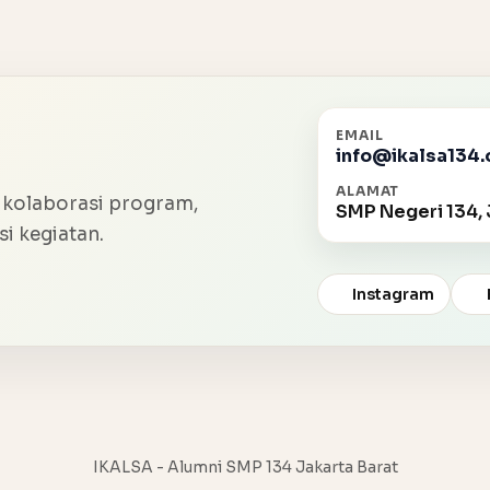
EMAIL
info@ikalsa134.
ALAMAT
 kolaborasi program,
SMP Negeri 134, 
i kegiatan.
Instagram
IKALSA - Alumni SMP 134 Jakarta Barat