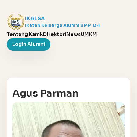
IKALSA
Ikatan Keluarga Alumni SMP 134
Tentang Kami
Direktori
News
UMKM
Login Alumni
Agus Parman