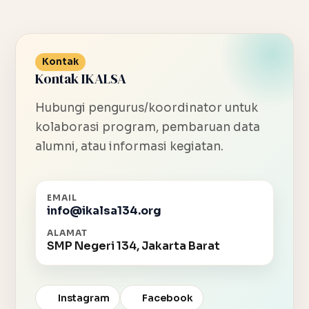
Kontak
Kontak IKALSA
Hubungi pengurus/koordinator untuk
kolaborasi program, pembaruan data
alumni, atau informasi kegiatan.
EMAIL
info@ikalsa134.org
ALAMAT
SMP Negeri 134, Jakarta Barat
Instagram
Facebook