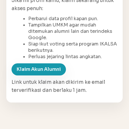
Jika ini profil kamu, klaim sekarang untuk
akses penuh:
Perbarui data profil kapan pun.
Tampilkan UMKM agar mudah
ditemukan alumni lain dan terindeks
Google.
Siap ikut voting serta program IKALSA
berikutnya.
Perluas jejaring lintas angkatan.
Klaim Akun Alumni
Link untuk klaim akan dikirim ke email
terverifikasi dan berlaku 1 jam.