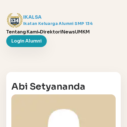
IKALSA
Ikatan Keluarga Alumni SMP 134
Tentang Kami
Direktori
News
UMKM
Login Alumni
Abi Setyananda