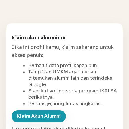
Klaim akun alumnimu
Jika ini profil kamu, klaim sekarang untuk
akses penuh:
Perbarui data profil kapan pun.
Tampilkan UMKM agar mudah
ditemukan alumni lain dan terindeks
Google.
Siap ikut voting serta program IKALSA
berikutnya.
Perluas jejaring lintas angkatan.
Klaim Akun Alumni