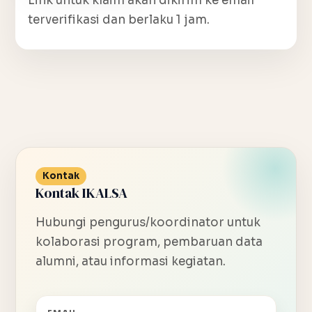
Link untuk klaim akan dikirim ke email
terverifikasi dan berlaku 1 jam.
Kontak
Kontak IKALSA
Hubungi pengurus/koordinator untuk
kolaborasi program, pembaruan data
alumni, atau informasi kegiatan.